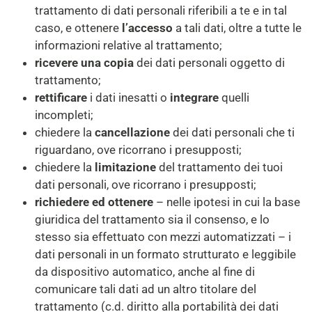
trattamento di dati personali riferibili a te e in tal
caso, e ottenere
l’accesso
a tali dati, oltre a tutte le
informazioni relative al trattamento;
ricevere una copia
dei dati personali oggetto di
trattamento;
rettificare
i dati inesatti o
integrare
quelli
incompleti;
chiedere la
cancellazione
dei dati personali che ti
riguardano, ove ricorrano i presupposti;
chiedere la
limitazione
del trattamento dei tuoi
dati personali, ove ricorrano i presupposti;
richiedere ed ottenere
– nelle ipotesi in cui la base
giuridica del trattamento sia il consenso, e lo
stesso sia effettuato con mezzi automatizzati – i
dati personali in un formato strutturato e leggibile
da dispositivo automatico, anche al fine di
comunicare tali dati ad un altro titolare del
trattamento (c.d. diritto alla portabilità dei dati