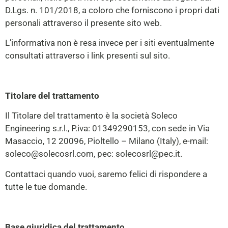
D.Lgs. n. 101/2018, a coloro che forniscono i propri dati
personali attraverso il presente sito web.
L’informativa non è resa invece per i siti eventualmente
consultati attraverso i link presenti sul sito.
Titolare del trattamento
Il Titolare del trattamento è la società Soleco
Engineering s.r.l., P.iva: 01349290153, con sede in Via
Masaccio, 12 20096, Pioltello – Milano (Italy), e-mail:
soleco@solecosrl.com, pec: solecosrl@pec.it.
Contattaci quando vuoi, saremo felici di rispondere a
tutte le tue domande.
Base giuridica del trattamento