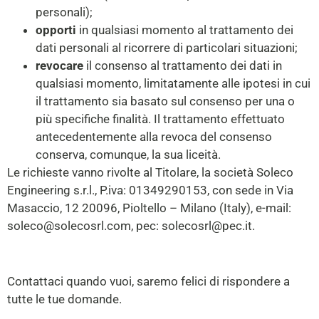
personali);
opporti
in qualsiasi momento al trattamento dei
dati personali al ricorrere di particolari situazioni;
revocare
il consenso al trattamento dei dati in
qualsiasi momento, limitatamente alle ipotesi in cui
il trattamento sia basato sul consenso per una o
più specifiche finalità. Il trattamento effettuato
antecedentemente alla revoca del consenso
conserva, comunque, la sua liceità.
Le richieste vanno rivolte al Titolare, la società Soleco
Engineering s.r.l., P.iva: 01349290153, con sede in Via
Masaccio, 12 20096, Pioltello – Milano (Italy), e-mail:
soleco@solecosrl.com, pec: solecosrl@pec.it.
Contattaci quando vuoi, saremo felici di rispondere a
tutte le tue domande.