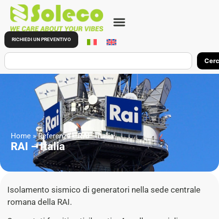
RICHIEDI UN PREVENTIVO
Cer
Home
»
Referenze
»
RAI – Italia
RAI – Italia
Isolamento sismico di generatori nella sede centrale
romana della RAI.