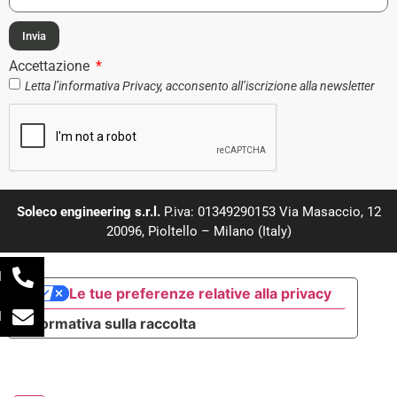
Invia
Accettazione
Letta l’informativa
Privacy
, acconsento all’iscrizione alla newsletter
Soleco engineering s.r.l.
P.iva: 01349290153 Via Masaccio, 12
20096, Pioltello – Milano (Italy)
l
Le tue preferenze relative alla privacy
l
Informativa sulla raccolta