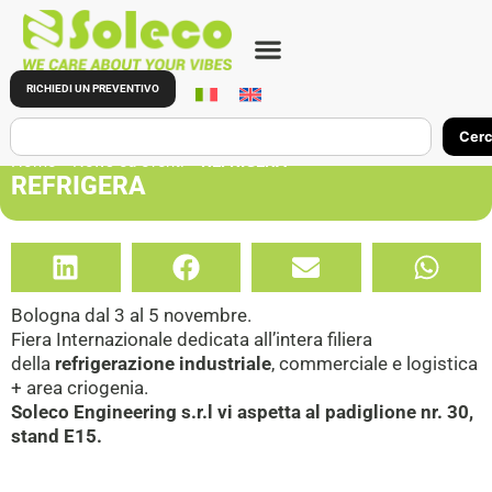
RICHIEDI UN PREVENTIVO
Cer
Home
»
News ed eventi
»
REFRIGERA
REFRIGERA
Bologna dal 3 al 5 novembre.
Fiera Internazionale dedicata all’intera filiera
della
refrigerazione industriale
, commerciale e logistica
+ area criogenia.
Soleco Engineering s.r.l vi aspetta al padiglione nr. 30,
stand E15.