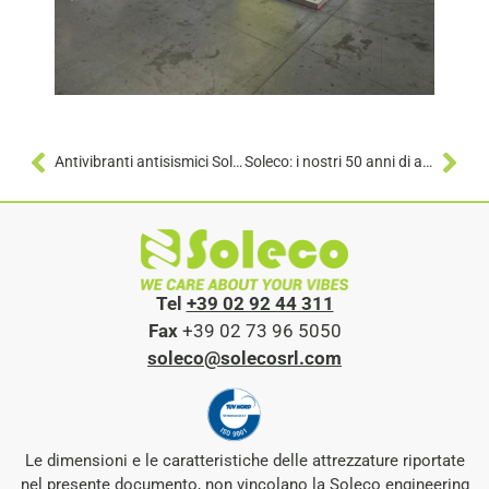
Antivibranti antisismici Soleco per il Tecnopolo di Bologna
Soleco: i nostri 50 anni di attività
Tel
+39 02 92 44 311
Fax
+39 02 73 96 5050
soleco@solecosrl.com
Le dimensioni e le caratteristiche delle attrezzature riportate
nel presente documento, non vincolano la Soleco engineering