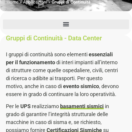
Home
»
Applicazioni
»
Gruppi di Continuità
Gruppi di Continuità - Data Center
I gruppi di continuità sono elementi
essenziali
per il funzionamento
di interi impianti all’interno
di strutture come quelle ospedaliere, civili, centri
di ricerca o adibite ai trasporti. Per questo
motivo, anche in caso di
evento sismico
, devono
essere in grado di continuare la loro operatività.
Per le
UPS
realizziamo
basamenti sismici
in
grado di garantire l’integrità strutturale delle
macchine in caso di sisma e, se richiesto,
possiamo fornire
Certificazioni Sismiche
su