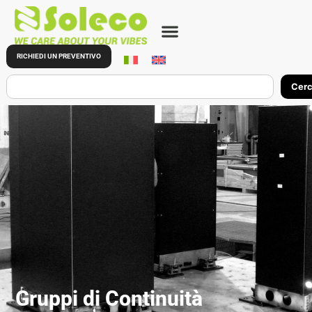
RICHIEDI UN PREVENTIVO
Cer
Gruppi di Continuità